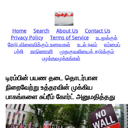
Home
Search
About Us
Contact Us
Privacy Policy
Terms of Service
உடலுக்குக்
கேடு விளைவிக்கும் உணவுகள்
உடல் நலம்
எம்மைப்
பற்றி
காணொளி
முதுகுவலியைத் தடுக்கும்
பழக்கவழக்கங்கள்
டிரம்பின் பயண தடை தொடர்பான
நிறைவேற்று உத்தரவின் முக்கிய
பாகங்களை சுப்ரீம் கோர்ட் அனுமதித்தது