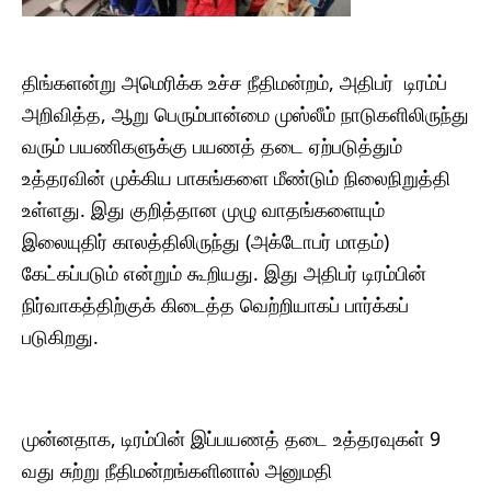
திங்களன்று அமெரிக்க உச்ச நீதிமன்றம், அதிபர் டிரம்ப்
அறிவித்த, ஆறு பெரும்பான்மை முஸ்லீம் நாடுகளிலிருந்து
வரும் பயணிகளுக்கு பயணத் தடை ஏற்படுத்தும்
உத்தரவின் முக்கிய பாகங்களை மீண்டும் நிலைநிறுத்தி
உள்ளது. இது குறித்தான முழு வாதங்களையும்
இலையுதிர் காலத்திலிருந்து (அக்டோபர் மாதம்)
கேட்கப்படும் என்றும் கூறியது. இது அதிபர் டிரம்பின்
நிர்வாகத்திற்குக் கிடைத்த வெற்றியாகப் பார்க்கப்
படுகிறது.
முன்னதாக, டிரம்பின் இப்பயணத் தடை உத்தரவுகள் 9
வது சுற்று நீதிமன்றங்களினால் அனுமதி