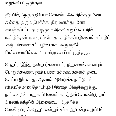
மறுக்கப்பட்டிருந்தன.
தீர்ப்பில், “ஒரு நற்பெயர் கொண்ட அமெரிக்கருடனோ
அல்லது ஒரு அமெரிக்க நிறுவனத்துடனோ
சம்பத்தப்பட்ட நபர் ஒருவர் அகதி எனும் பெயரில்
நாட்டுக்குள் நுழையும் போது தடுக்கப்படுவதால் ஏற்படும்
கஷ்டங்களை சட்டபூர்வமாக கூறுவதில்
பிரச்சனையில்லை.” , என்று கூறப்பட்டிருந்தது.
மேலும், “இந்த தனிநபர்களையும், நிறுவனங்களையும்
பொறுத்தவரை, நாம் பயண உத்தரவுகளைத் தடை
செய்ய இயலாது. ஆனால் அமெரிக்க நாட்டுடன்
எந்தவிதமான தொடர்பும் இல்லாத அகதிகளுக்கு,
நாட்டினரின் பாதுகாப்பினைக் கருத்தில் கொண்டு, நாம்
அரசாங்கத்தின் ஆணையை ஆதரிக்க
வேண்டியிருக்கிறது”, என்றும் உச்ச நீதிமன்ற குறிப்பில்