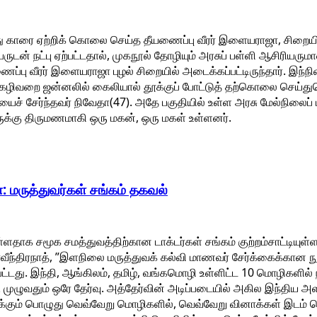
ு காரை ஏற்றிக் கொலை செய்த தீயணைப்பு வீரர் இளையராஜா, சிறை
டன் நட்பு ஏற்பட்டதால், முகநூல் தோழியும் அரசுப் பள்ளி ஆசிரியருமா
பு வீரர் இளையராஜா புழல் சிறையில் அடைக்கப்பட்டிருந்தார். இந்ந
 கழிவறை ஜன்னலில் கைலியால் தூக்குப் போட்டுத் தற்கொலை செய்து
ச் சேர்ந்தவர் நிவேதா(47). அதே பகுதியில் உள்ள அரசு மேல்நிலைப்
ுக்கு திருமணமாகி ஒரு மகன், ஒரு மகள் உள்ளனர்.
்: மருத்துவர்கள் சங்கம் தகவல்
ுள்ளதாக சமூக சமத்துவத்திற்கான டாக்டர்கள் சங்கம் குற்றம்சாட்டியுள்
வீந்திரநாத், ”இளநிலை மருத்துவக் கல்வி மாணவர் சேர்க்கைக்கான நுழ
ட்டது. இந்தி, ஆங்கிலம், தமிழ், வங்கமொழி உள்ளிட்ட 10 மொழிகளில் ந
முழுவதும் ஒரே தேர்வு. அத்தேர்வின் அடிப்படையில் அகில இந்திய அளவ
ுக்கும் பொழுது வெவ்வேறு மொழிகளில், வெவ்வேறு வினாக்கள் இடம் பெ