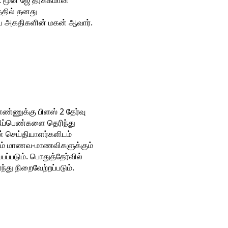
 மூன் ஜே தீர்க்கமான
்தில் தனது
ிய அகதிகளின் மகன் ஆவார்.
 எண்ணுக்கு பிளஸ் 2 தேர்வு
 மதிப்பெண்களை தெரிந்து
 செய்தியாளர்களிடம்
லட்சம் மாணவ-மாணவிகளுக்கும்
ப்படும். பொதுத்தேர்வில்
து நிறைவேற்றப்படும்.