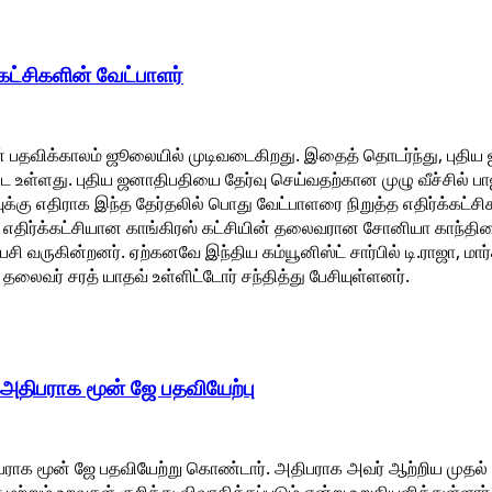
கட்சிகளின் வேட்பாளர்
் பதவிக்காலம் ஜூலையில் முடிவடைகிறது. இதைத் தொடர்ந்து, புதிய 
பட உள்ளது. புதிய ஜனாதிபதியை தேர்வு செய்வதற்கான முழு வீச்சில் பா
வுக்கு எதிராக இந்த தேர்தலில் பொது வேட்பாளரை நிறுத்த எதிர்க்கட
எதிர்க்கட்சியான காங்கிரஸ் கட்சியின் தலைவரான சோனியா காந்திய
சி வருகின்றனர். ஏற்கனவே இந்திய கம்யூனிஸ்ட் சார்பில் டி.ராஜா, மார்க்ச
லைவர் சரத் யாதவ் உள்ளிட்டோர் சந்தித்து பேசியுள்ளனர்.
அதிபராக மூன் ஜே பதவியேற்பு
ராக மூன் ஜே பதவியேற்று கொண்டார். அதிபராக அவர் ஆற்றிய முதல் 