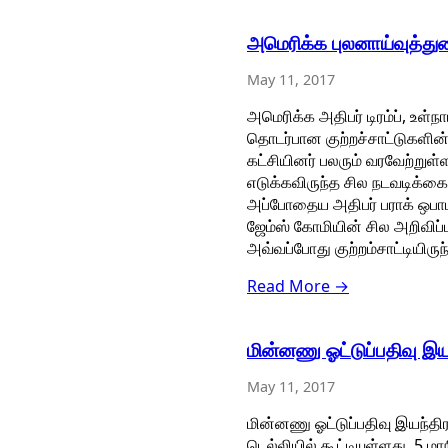
அமெரிக்க புலனாய்வுத்துற
May 11, 2017
அமெரிக்க அதிபர் டிரம்ப், உள்
தொடர்பான குற்றச்சாட்டுகளின் 
கட்சியினர் பலரும் வரவேற்றுள்
எடுக்கவிருந்த சில நடவடிக்கை
அப்போதைய அதிபர் பராக் ஒபாமா
ஜேம்ஸ் கோமியின் சில அறிவிப
அவ்வப்போது குற்றம்சாட்டியிருந்
Read More →
மின்னணு ஓட்டுப்பதிவு இய
May 11, 2017
மின்னணு ஓட்டுப்பதிவு இயந்த
டெல்லியில் கூட்டியுள்ளது. 5 