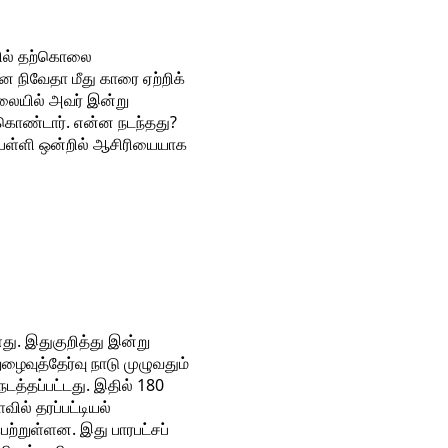
யில் தற்கொலை
ன நிவேதா மீது காரை ஏற்றிக்
ிலையில் அவர் இன்று
கொண்டார். என்ன நடந்தது?
 பள்ளி ஒன்றில் ஆசிரியையாக
ளது. இதுகுறித்து இன்று
ைவுத்தேர்வு நாடு முழுவதும்
டத்தப்பட்டது. இதில் 180
ில் தரப்பட்டியல்
ற்றுள்ளன. இது பாரபட்சப்