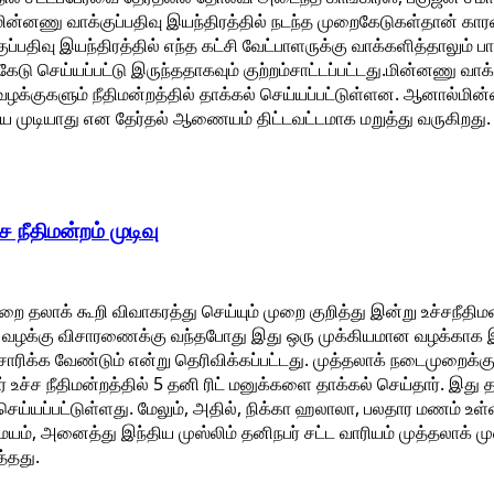
 மின்னணு வாக்குப்பதிவு இயந்திரத்தில் நடந்த முறைகேடுகள்தான் கா
ப்பதிவு இயந்திரத்தில் எந்த கட்சி வேட்பாளருக்கு வாக்களித்தாலும் ப
டு செய்யப்பட்டு இருந்ததாகவும் குற்றம்சாட்டப்பட்டது.மின்னணு வாக்
க்குகளும் நீதிமன்றத்தில் தாக்கல் செய்யப்பட்டுள்ளன. ஆனால்மின்
்ய முடியாது என தேர்தல் ஆணையம் திட்டவட்டமாக மறுத்து வருகிறது.
 நீதிமன்றம் முடிவு
ை தலாக் கூறி விவாகரத்து செய்யும் முறை குறித்து இன்று உச்சநீதி
ந்த வழக்கு விசாரணைக்கு வந்தபோது இது ஒரு முக்கியமான வழக்காக 
ரிக்க வேண்டும் என்று தெரிவிக்கப்பட்டது. முத்தலாக் நடைமுறைக்கு எ
 உச்ச நீதிமன்றத்தில் 5 தனி ரிட் மனுக்களை தாக்கல் செய்தார். இது த
ெய்யப்பட்டுள்ளது. மேலும், அதில், நிக்கா ஹலாலா, பலதார மணம் உள்ளிட்
மயம், அனைத்து இந்திய முஸ்லிம் தனிநபர் சட்ட வாரியம் முத்தலாக்
த்தது.