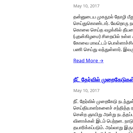
May 10, 2017
தன்னுடைய முகநூல் தோழி மீத
செய்துகொண்டார். வேறொரு நபரு
கொலை செய்த வழக்கில் தீயணைப்
(புதன்கிழமை) சிறையில் உள்ள
கோவை மாவட்டம் பொள்ளாச்சியை
பணி செய்து வந்துள்ளார். இவர
Read More →
நீட் தேர்வில் முறைகேடுகள
May 10, 2017
நீட் தேர்வில் முறைகேடு நடந்த
செய்தியாளர்களைச் சந்தித்த ர
சென்ற ஞாயிறு அன்று நடத்தப்ப
வினாக்கள் இடம் பெற்றன. நாடு 
தயாரிக்கப்படும். அவ்வாறு இர