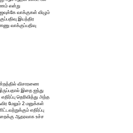
ரணம் என்று
ாஜவுக்கே வாக்குகள் விழும்
குப்பதிவு இயந்திர
னணு வாக்குப்பதிவு
மன்றத்தில் விசாரணை
இருப்பதால் இதை ஐந்து
திர்ப்பு தெரிவித்து அந்த
விர மேலும் 2 மனுக்கள்
டவற்றுக்கும் எதிர்ப்பு
 முறைக்கு ஆதரவாக உச்ச