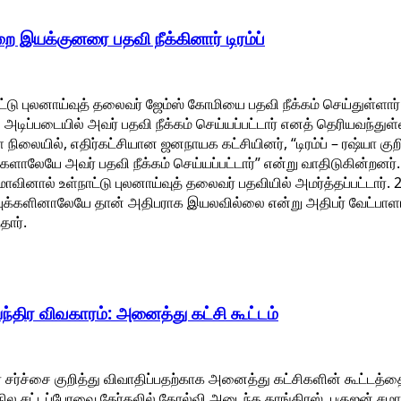
ை இயக்குனரை பதவி நீக்கினார் டிரம்ப்
நாட்டு புலனாய்வுத் தலைவர் ஜேம்ஸ் கோமியை பதவி நீக்கம் செய்துள்ளா
அடிப்படையில் அவர் பதவி நீக்கம் செய்யப்பட்டார் எனத் தெரியவந்துள
ள நிலையில், எதிர்கட்சியான ஜனநாயக கட்சியினர், “டிரம்ப் – ரஷ்யா கு
களாலேயே அவர் பதவி நீக்கம் செய்யப்பட்டார்” என்று வாதிடுகின்றனர்.
வினால் உள்நாட்டு புலனாய்வுத் தலைவர் பதவியில் அமர்த்தப்பட்டார். 
்புக்களினாலேயே தான் அதிபராக இயலவில்லை என்று அதிபர் வேட்பாள
தார்.
ந்திர விவகாரம்: அனைத்து கட்சி கூட்டம்
ிர சர்ச்சை குறித்து விவாதிப்பதற்காக அனைத்து கட்சிகளின் கூட்ட
மாநில சட்டப்பேரவை தேர்தலில் தோல்வி அடைந்த காங்கிரஸ், பகுஜன் சமா