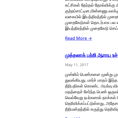
கட்சிகள் தேர்தல் தோல்விக்கு
குற்றம்சாட்டின.மின்னணு வாக்கு
வகையில் இயந்திரத்தில் முறைகே
முறைகேடுகள் தொடர்பாக பல வழ
இயந்திரத்தில் முறைகேடு செய
Read More →
முத்தலாக் பற்றி ஆராய உச்ச
May 11, 2017
முஸ்லிம் பெண்களை மூன்று முற
துவங்கியது. மார்ச் மாதம் இ
நீதிபதிகள் கொண்ட அமர்வு விசா
மதத்தைச் சேர்ந்த பெண் ஒருவர்
வெவ்வேறு நபர்களால் தாக்கல் ச
தெரிவிக்கப்பட்டுள்ளது. அதேச
நீதிமன்றத்தில் கருத்து தெரிவி