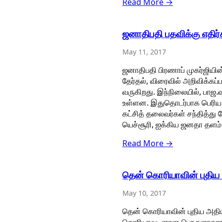
Read More →
ஜனாதிபதி பதவிக்கு எதிர்
May 11, 2017
ஜனாதிபதி பிரணாப் முகர்ஜியின
தேர்தல், விரைவில் அறிவிக்கப்
வருகிறது. இந்நிலையில், பாஜ.
உள்ளன. இதுதொடர்பாக பெரிய 
கட்சித் தலைவர்கள் சந்தித்து பே
யெச்சூரி, ஐக்கிய ஜனதா தளம் த
Read More →
தென் கொரியாவின் புதிய 
May 10, 2017
தென் கொரியாவின் புதிய அதிப