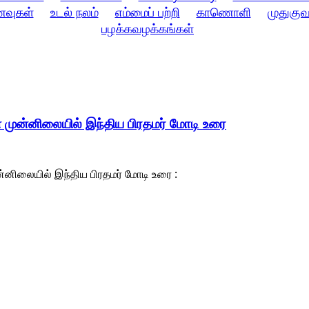
ணவுகள்
உடல் நலம்
எம்மைப் பற்றி
காணொளி
முதுகுவ
பழக்கவழக்கங்கள்
 முன்னிலையில் இந்திய பிரதமர் மோடி உரை
்னிலையில் இந்திய பிரதமர் மோடி உரை :