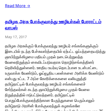
Read More →
தமிழக அரசு போக்குவரத்து ஊழியர்கள் போராட்டம்
வாபஸ்
May 17, 2017
தமிழக அரசுக்கும் போக்குவரத்து ஊழியர் சங்கங்களுக்கும்
இடையில் நடந்த பேச்சுவார்த்தையில் ஏற்பட்ட ஒப்பந்ததையடுத்து
ஞாயிற்றுக்கிழமை மதியம் முதல் நடைபெற்றுவந்த
வேலைநிறுத்தம் கைவிடப்படுவதாக தொழிற்சங்கத்தினர்
தெரிவித்துள்ளனர். ஊதிய உயர்வு தொடர்பான உடன்பாட்டை
உருவாக்க வேண்டும், ஓய்வூதிய பலன்களை அளிக்க வேண்டும்
என்பது உட்பட 7 அம்ச கோரிக்கைகளை வலியுறுத்தி
தமிழ்நாட்டில் போக்குவரத்து ஊழியர் சங்கங்களைச்
சேர்ந்தவர்கள் கடந்த ஞாயிற்றுக்கிழமை முதல் வேலை
நிறுத்தத்தில் ஈடுபட்டுவந்தனர். தமிழ்நாட்டில்
பொதுப்போக்குவரத்திற்கான பேருந்துகளை பெரும்பாலும்
தமிழ்நாடு அரசின் போக்குவரத்துக் கழகங்களே