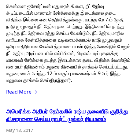
சென்னை ஐகோர்ட்டின் மதுரைக் கிளை, நீட் தேர்வு
அடிப்படையில் மாணவர் சேர்க்கைக்கு இடைக்கால தடை
விதிக்க இல்லை என தெரிவித்துள்ளது. கடந்த மே 7-ம் தேதி
நாடு முழுவதும் நீட் தேர்வு நடைபெற்றது. இந்நிலையில் நடந்து
முடிந்த நீட் தேர்வை ரத்து செய்ய வேண்டும், நீட் தேர்வு மாநில
வாரியாக கேள்வித்தாளை வடிவமைக்காமல் நாடு முழுவதும்
ஒரே மாதிரியான கேள்வித்தாளை பயன்படுத்த வேண்டும் மேலும்
நீட் தேர்வு அடிப்படையில் எம்பிபிஎஸ், பிடிஎஸ் படிப்புகளுக்கு
மாணவர் சேர்க்கை நடத்த இடைக்கால தடை விதிக்க வேண்டும்
என உயர் நீதிமன்றம் மதுரை கிளையில் தாக்கல் செய்யப்பட்டது.
மதுரையைச் சேர்ந்த 12-ம் வகுப்பு மாணவர்கள் 9 பேர் இந்த
மனுவை தாக்கல் செய்திருந்தனர்.
Read More →
அமெரிக்க அதிபர் தேர்தலில் ரஷ்ய தலையீடு குறித்து
விசாரணை செய்ய ராபர்ட் முல்லர் நியமனம்
May 18, 2017