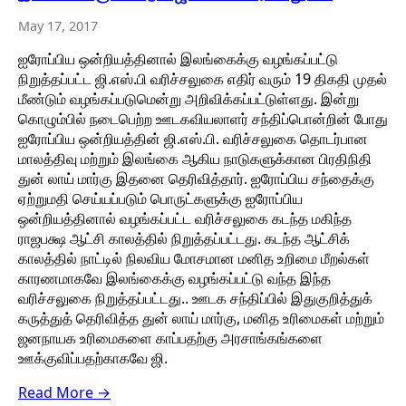
May 17, 2017
ஐரோப்பிய ஒன்றியத்தினால் இலங்கைக்கு வழங்கப்பட்டு
நிறுத்தப்பட்ட ஜி.எஸ்.பி வரிச்சலுகை எதிர் வரும் 19 திகதி முதல்
மீண்டும் வழங்கப்படுமென்று அறிவிக்கப்பட்டுள்ளது. இன்று
கொழும்பில் நடைபெற்ற ஊடகவியலாளர் சந்திப்பொன்றின் போது
ஐரோப்பிய ஒன்றியத்தின் ஜி.எஸ்.பி. வரிச்சலுகை தொடர்பான
மாலத்திவு மற்றும் இலங்கை ஆகிய நாடுகளுக்கான பிரதிநிதி
துன் லாய் மார்கு இதனை தெரிவித்தார். ஐரோப்பிய சந்தைக்கு
ஏற்றுமதி செய்யப்படும் பொருட்களுக்கு ஐரோப்பிய
ஒன்றியத்தினால் வழங்கப்பட்ட வரிச்சலுகை கடந்த மகிந்த
ராஜபக்ஷ ஆட்சி காலத்தில் நிறுத்தப்பட்டது. கடந்த ஆட்சிக்
காலத்தில் நாட்டில் நிலவிய மோசமான மனித உறிமை மீறல்கள்
காரணமாகவே இலங்கைக்கு வழங்கப்பட்டு வந்த இந்த
வரிச்சலுகை நிறுத்தப்பட்டது.. ஊடக சந்திப்பில் இதுகுறித்துக்
கருத்துத் தெரிவித்த துன் லாய் மார்கு, மனித உரிமைகள் மற்றும்
ஜனநாயக உரிமைகளை காப்பதற்கு அரசாங்கங்களை
ஊக்குவிப்பதற்காகவே ஜி.
Read More →