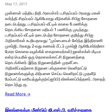
May 17, 2017
முன்னாள் மத்திய நிதி அமைச்சர் ப.சிதம்பரம் அவரது மகன்
கார்த்தி சிதம்பரம் ஆகியோரது வீடுகளில் சிபிஐ சோதனை
நடைபெற்றது. ப.சிதம்பரம் வீட்டில் காலை 6 மணிக்கு
தொடங்கிய சோதனை மதியம் 1 மணிக்கு முடிந்தது.
ப.சிதம்பரம் வீட்டில் நடைபெற்ற சோதனை குறித்து சிபிஐ
அதிகாரிகள் கூறியதாவது: ”மும்பையைச் சேர்ந்த இந்திராணி
முகர்ஜி, அவரது 2-வது கணவர் பீட்டர் முகர்ஜி ஆகியோர்(ஷீனா
போரா கொலை வழக்கில் கைதானவர்கள்) ஐஎன்எக்ஸ் மீடியா
என்ற பெயரில் ஒரு தொலைக்காட்சி நிறுவனத்தை
தொடங்கினர். இந்த நிறுவனத்தின் முதலீட்டை
அதிகரிப்பதற்காக நிறுவன பங்குகளை வெளிநாட்டு
நிறுவனங்களுக்கு விற்பனை செய்ய வெளிநாட்டு முதலீடு
மேம்பாட்டு வாரியத்துக்கு(எப்ஐபிபி) விண்ணப்பித்தனர். அதைத்
தொடர்ந்து ரூ.
Read More →
இலங்கைக்கு மீண்டும் ஜி.எஸ்.பி. வரிச்சலுகை