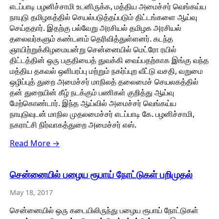
எடப்பாடி பழனிச்சாமி உடனிருக்க, மத்திய அமைச்சர் வெங்கய்ய
நாயுடு தமிழகத்தில் செயல்படுத்தப்படும் திட்டங்களை ஆய்வு
செய்ததார். இதற்கு பல்வேறு அரசியல் தமிழக அரசியல்
தலைவர்களும் கண்டனம் தெரிவித்துள்ளனர். கடந்த
ஞாயிற்றுக்கிழமையன்று சென்னையில் மெட்ரோ ரயில்
திட்டத்தின் ஒரு பகுதியைத் துவக்கி வைப்பதற்காக இங்கு வந்த
மத்திய தகவல் ஒளிபரப்பு மற்றும் நகர்ப்புற வீட்டு வசதி, வறுமை
ஒழிப்புத் துறை அமைச்சர் மாநிலத் தலைமைச் செயலகத்தில்
தன் துறையின் கீழ் நடக்கும் பணிகள் குறித்து ஆய்வு
மேற்கொண்டார். இந்த ஆய்வில் அமைச்சர் வெங்கய்ய
நாயுடுவுடன் மாநில முதலமைச்சர் எடப்பாடி கே. பழனிச்சாமி,
நகராட்சி நிர்வாகத்துறை அமைச்சர் எஸ்.
Read More →
சென்னையில் பழைய ரூபாய் நோட்டுகள் பறிமுதல்
May 18, 2017
சென்னையில் ஒரு கடையிலிருந்து பழைய ரூபாய் நோட்டுகள்