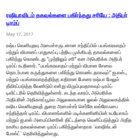
ரஷியாவிடம் தகவல்களை பகிர்ந்தது சரியே : அதிபர்
டிரம்ப்
May 17, 2017
ரஷ்ய வெளியுறவு அமைச்சருடனான சந்திப்பில் பயங்கரவாதம்
மற்றும் விமானப் பாதுகாப்பு பற்றிய முக்கியத் தகவல்களைப்
பகிர்ந்து கொண்டது “முற்றிலும் சரி” என அமெரிக்க அதிபர்
டிரம்ப் கூறினார். “பயங்கரவாதம் மற்றும் விமான சேவை
தொடர்பான கருத்துகளை பகிர்ந்து கொண்டதாகவும்” ஐ.எஸ்.,
மற்றும் பயங்கரவாதத்திற்கு எதிரான போரை ரஷ்யா மேலும்
தீவிரப்படுத்த வேண்டும் என்று விரும்புவதாகவும் டிரம்ப்
டிவிட்டரில் தெரிவித்துள்ளார். கடந்த வாரம், அமெரிக்க
அதிபரின் அதிகாரப்பூரவ அலுவலகமான ஓவல் அலுவலகத்தில்
ரஷிய வெளியுறவுத் துறை அமைச்சர் செர்கே லவ்ரோஃபை
சந்தித்தார் டிரம்ப். விமானங்களில் மடிக்கணினியின் உபயோகம்
மற்றும் ஐ.எஸ் அமைப்பினரின் திட்டத்தை வெளிப்படுத்தும் அதீத
ரகசிய தகவல்களை டிரம்ப் பகிர்ந்துள்ளதாக `வாஷிங்டன்
போஸ்ட்` தெரிவித்துள்ளது.