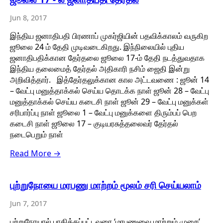
Jun 8, 2017
இந்திய ஜனாதிபதி பிரணாப் முகர்ஜியின் பதவிக்காலம் வருகிற
ஜூலை 24 ம் தேதி முடிவடைகிறது. இந்நிலையில் புதிய
ஜனாதிபதிக்கான தேர்தலை ஜூலை 17-ம் தேதி நடத்துவதாக
இந்திய தலைமைத் தேர்தல் அதிகாரி நசிம் ஜைதி இன்று
அறிவித்தார். இத்தேர்தலுக்கான கால அட்டவணை : ஜூன் 14
– வேட்பு மனுத்தாக்கல் செய்ய தொடக்க நாள் ஜூன் 28 – வேட்பு
மனுத்தாக்கல் செய்ய கடைசி நாள் ஜூன் 29 – வேட்பு மனுக்கள்
சரிபார்ப்பு நாள் ஜூலை 1 – வேட்பு மனுக்களை திரும்பப் பெற
கடைசி நாள் ஜூலை 17 – குடியரசுத்தலைவர் தேர்தல்
நடைபெறும் நாள்
Read More →
புற்றுநோயை மரபணு மாற்றம் மூலம் சரி செய்யலாம்
Jun 7, 2017
புற்றுநோயால் பாதிக்கப்பட்டவரை ‘மரபணுவை மாற்றும் முறை’