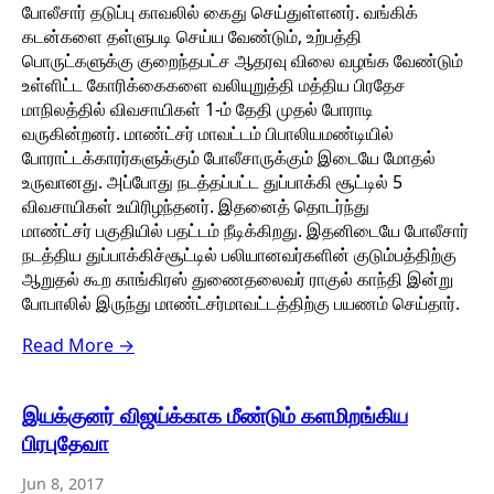
போலீசார் தடுப்பு காவலில் கைது செய்துள்ளனர். வங்கிக்
கடன்களை தள்ளுபடி செய்ய வேண்டும், உற்பத்தி
பொருட்களுக்கு குறைந்தபட்ச ஆதரவு விலை வழங்க வேண்டும்
உள்ளிட்ட கோரிக்கைகளை வலியுறுத்தி மத்திய பிரதேச
மாநிலத்தில் விவசாயிகள் 1-ம் தேதி முதல் போராடி
வருகின்றனர். மாண்ட்சர் மாவட்டம் பிபாலியமண்டியில்
போராட்டக்காரர்களுக்கும் போலீசாருக்கும் இடையே மோதல்
உருவானது. அப்போது நடத்தப்பட்ட துப்பாக்கி சூட்டில் 5
விவசாயிகள் உயிரிழந்தனர். இதனைத் தொடர்ந்து
மாண்ட்சர் பகுதியில் பதட்டம் நீடிக்கிறது. இதனிடையே போலீசார்
நடத்திய துப்பாக்கிச்சூட்டில் பலியானவர்களின் குடும்பத்திற்கு
ஆறுதல் கூற காங்கிரஸ் துணைதலைவர் ராகுல் காந்தி இன்று
போபாலில் இருந்து மாண்ட்சர்மாவட்டத்திற்கு பயணம் செய்தார்.
Read More →
இயக்குனர் விஜய்க்காக மீண்டும் களமிறங்கிய
பிரபுதேவா
Jun 8, 2017