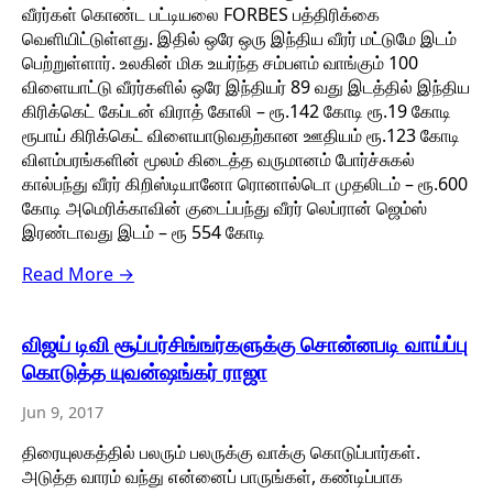
வீரர்கள் கொண்ட பட்டியலை FORBES பத்திரிக்கை
வெளியிட்டுள்ளது. இதில் ஒரே ஒரு இந்திய வீரர் மட்டுமே இடம்
பெற்றுள்ளார். உலகின் மிக உயர்ந்த சம்பளம் வாங்கும் 100
விளையாட்டு வீரர்களில் ஒரே இந்தியர் 89 வது இடத்தில் இந்திய
கிரிக்கெட் கேப்டன் விராத் கோலி – ரூ.142 கோடி ரூ.19 கோடி
ரூபாய் கிரிக்கெட் விளையாடுவதற்கான ஊதியம் ரூ.123 கோடி
விளம்பரங்களின் மூலம் கிடைத்த வருமானம் போர்ச்சுகல்
கால்பந்து வீரர் கிறிஸ்டியானோ ரொனால்டொ முதலிடம் – ரூ.600
கோடி அமெரிக்காவின் குடைப்பந்து வீரர் லெப்ரான் ஜெம்ஸ்
இரண்டாவது இடம் – ரூ 554 கோடி
Read More →
விஜய் டிவி சூப்பர்சிங்ஙர்களுக்கு சொன்னபடி வாய்ப்பு
கொடுத்த யுவன்ஷங்கர் ராஜா
Jun 9, 2017
திரையுலகத்தில் பலரும் பலருக்கு வாக்கு கொடுப்பார்கள்.
அடுத்த வாரம் வந்து என்னைப் பாருங்கள், கண்டிப்பாக