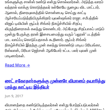
உங்களுக்கு சான்ஸ் உண்டு என்று சொல்வார்கள். அடுத்த வாரம்
வந்தால் வாக்கு கொடுத்தவர் உள்ளேயே நுழைய விட மாட்டார்.
ஆனால், திரையுலகத்தில் சொன்னபடி செய்து காட்டி
ஆச்சரியப்படுத்தியிருக்கிறார் யுவன்ஷங்கர் ராஜா. சமீபத்தில்
விஜய் டிவியின் சூப்பர் சிங்கர் நிகழ்ச்சியில் சிறப்பு
விருந்தினராகக் கலந்து கொண்டார். அப்போது சிறப்பாகப் பாடும்
மூன்று பேருக்கு தான் இசையமைத்து வரும் ‘பலூன்’ படத்தில்
பாட வாய்ப்பு கொடுப்பதாகக் கூறினார். சூப்பர் சிங்கர்
நிகழ்ச்சியில் இதற்கு முன் கலந்து கொண்டு பாடிய பிரியங்கா,
ரிஸ்வான், பிரியா ஜெர்சன் ஆகியோர் உட்பட பலர் யுவன் முன்
பாடினார்கள்.
Read More →
ரைட் சகோதரர்களுக்கு முன்னரே விமானம் தயாரித்து
பறந்து காட்டிய இந்தியர்
Jun 9, 2017
விமானத்தை கண்டுபிடித்தவர்கள் என்று போற்றப்படுபவர்கள்