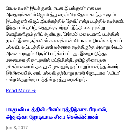
பிரபல நடிகர் இயக்குனர், நடன இயக்குனர் என பல
அவதாரங்களில் ஜொலித்து வரும் பிரபுதேவா கடந்த வருடம்
இயக்குனர் விஜய் இயக்கத்தில் ‘தேவி’ என்ற படத்தில் நடித்தார்.
இந்த படம் தமிழ், தெலுங்கு மற்றும் இந்தி என மூன்று
மொழிகளிலும் ஹிட் ஆகியது. ‘பிரேமம்’ மலையாளப் படத்தின்
மூலம் இளைஞர்களின் கனவுக் கன்னியாக மாறியுள்ளவர் சாய்
பல்லவி. அப்படத்தில் மலர் டீச்சராக நடித்திருந்த அவரது வேடம்
அனைவராலும் விரும்பி பார்க்கப்பட்டது. இதையடுத்து,
மலையாள திரையுலகில் மட்டுமின்றி, தமிழ் திரையுலக
ரசிகர்களையும் தனது அழகாலும், நடிப்பாலும் கவர்ந்துள்ளார்.
இந்நிலையில், சாய் பல்லவி தற்போது நானி ஜோடியாக `ஃபிடா’
என்ற தெலுங்கு படத்தில் நடித்து வருகிறார்.
Read More →
பாகுபலி படத்தின் விளம்பரத்திற்காக பிரபாஸ்,
அனுஷ்கா ஜோடியாக சீனா செல்கின்றனர்
Jun 8, 2017