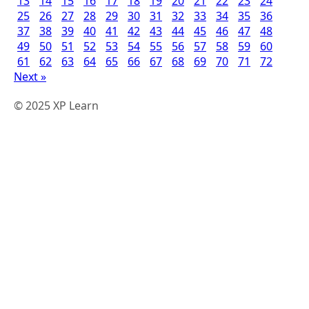
13
14
15
16
17
18
19
20
21
22
23
24
25
26
27
28
29
30
31
32
33
34
35
36
37
38
39
40
41
42
43
44
45
46
47
48
49
50
51
52
53
54
55
56
57
58
59
60
61
62
63
64
65
66
67
68
69
70
71
72
Next »
© 2025 XP Learn