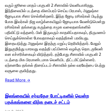
வரும் ஜூலை மாதம் பாகுபலி 2 சீனாவில் வெளியாகிறது.
இந்நிலையில் படத்தை விளம்பரம் செய்ய பிரபாஸ், அனுஷ்கா
ஜோடியாக சீனா செல்கின்றனர். இந்த ஜோடி ரசிகர்கள் பிடித்து
போக இவர்கள் நிஜ வாழ்க்கையிலும் ஜோடியாக வேண்டுமென்று
ரசிகர்கள் தங்களது கருத்தை சமூக வலைதளங்களில்
பதிவிட்டு வந்தனர். பின் இருவரும் காதலிப்பதாகவும், திருமணம்
செய்துக்கொள்ள போவதாகவும் வதந்திகள் பரவியது.
இதையடுத்து அனுஷ்கா இதற்கு மறுப்பு தெரிவித்தார். மேலும்
இதுகுறித்து யாரவது வதந்தி பரப்பினால் வழக்கு தொடருவேன்
என எச்சரிக்கையும் விடுத்தார். தற்போது சீனாவில் பாகுபலி 2
படத்தை மிக பிரமாண்டமாக வெளியிட திட்டமிட்டுள்ளனர்.
ஏற்கனவே தங்கல் திரைப்படம் சீனாவில் நல்ல வரவேற்பை பெற்று
வசூலை குவித்தது.
Read More →
இலங்கையில் சர்வதேச போட்டிகளில் வென்ற
பதக்கங்களை விற்க தடைச் சட்டம்