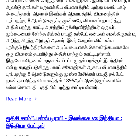
அமெரிக்காவைச் சேர்ந்த ரைட் சகோதர்கள். இவர்கள் 1903ஆம்
ஆண்டு தாங்கள் உருவாக்கிய விமானத்தில் பறந்து உலகப் புகழ்
அடைந்தனர். ஆனால் இவர்கள் ஆகாயத்தில் விமானத்தில்
பறப்பதற்கு 8 ஆண்டுகளுக்குமுன்னரே, விமானம் தயாரித்து
அதில் பறந்து காட்டி அசத்தியிருக்கிறார்இந்தியர் ஒருவர்.
மும்பையைச் சேர்ந்த சிவ்கர் பாபுஜி தல்பேட் என்பவர் சமஸ்கிருதம் ம
அறிந்த சிறந்த அறிஞர் ஆவார். இவர் வேதங்களில் உள்ள
பறக்கும் இயந்திரங்களை அடிப்படையாகக் கொண்டுசுயமாகவே
ஒரு விமானம் தயாரித்து அதில் பறந்தும் காட்டியுள்ளார்.
இதுவேமனிதனால் உருவாக்கப்பட்ட முதல் பறக்கும் இயந்திரம்
என்று கருதப்படுகிறது. ரைட் சகோதர்கள் ஆகாய விமானத்தில்
பறப்பதற்கு 8 ஆண்டுகளுக்கு முன்னரேசிவ்கர் பாபுஜி தல்பேட்,
தான் தயாரித்த விமானத்தில் 1895ஆம் ஆண்டுமும்பையில்
உள்ள சொளபதி பகுதியில் பறந்து காட்டியுள்ளார்.
Read More →
ஐசிசி சாம்பியன்ஸ் டிராபி - இலங்கை vs இந்தியா :
இந்தியா பேட்டிங்