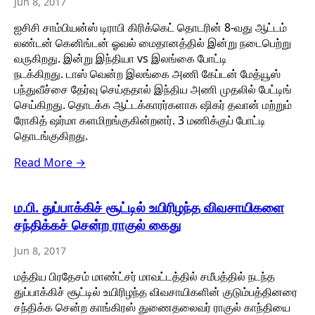
Jun 8, 2017
ஐசிசி சாம்பியன்ஸ் டிராபி கிரிக்கெட் தொடரின் 8-வது ஆட்டம்
லண்டன் கெனிங்டன் ஓவல் மைதானத்தில் இன்று நடைபெற்று
வருகிறது. இன்று இந்தியா vs இலங்கை போட்டி
நடக்கிறது. டாஸ் வென்ற இலங்கை அணி கேப்டன் மேத்யூஸ்
பந்துவீச்சை தேர்வு செய்ததால் இந்திய அணி முதலில் பேட்டிங்
செய்கிறது. தொடக்க ஆட்டக்காரர்களாக ஷிகர் தவான் மற்றும்
ரோகித் ஷர்மா களமிறங்குகின்றனர். 3 மணிக்குப் போட்டி
தொடங்குகிறது.
Read More →
ம.பி. துப்பாக்கிச் சூட்டில் உயிரிழந்த விவசாயிகளை
சந்திக்கச் சென்ற ராகுல் கைது
Jun 8, 2017
மத்திய பிரதேசம் மாண்ட்சர் மாவட்டத்தில் சமீபத்தில் நடந்த
துப்பாக்கிச் சூட்டில் உயிரிழந்த விவசாயிகளின் குடும்பத்தினரை
சந்திக்க சென்ற காங்கிரஸ் துணைதலைவர் ராகுல் காந்தியை