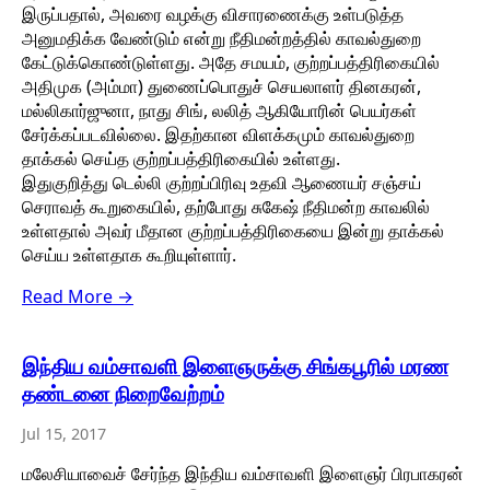
இருப்பதால், அவரை வழக்கு விசாரணைக்கு உள்படுத்த
அனுமதிக்க வேண்டும் என்று நீதிமன்றத்தில் காவல்துறை
கேட்டுக்கொண்டுள்ளது. அதே சமயம், குற்றப்பத்திரிகையில்
அதிமுக (அம்மா) துணைப்பொதுச் செயலாளர் தினகரன்,
மல்லிகார்ஜுனா, நாது சிங், லலித் ஆகியோரின் பெயர்கள்
சேர்க்கப்படவில்லை. இதற்கான விளக்கமும் காவல்துறை
தாக்கல் செய்த குற்றப்பத்திரிகையில் உள்ளது.
இதுகுறித்து டெல்லி குற்றப்பிரிவு உதவி ஆணையர் சஞ்சய்
செராவத் கூறுகையில், தற்போது சுகேஷ் நீதிமன்ற காவலில்
உள்ளதால் அவர் மீதான குற்றப்பத்திரிகையை இன்று தாக்கல்
செய்ய உள்ளதாக கூறியுள்ளார்.
Read More →
இந்திய வம்சாவளி இளைஞருக்கு சிங்கபூரில் மரண
தண்டனை நிறைவேற்றம்
Jul 15, 2017
மலேசியாவைச் சேர்ந்த இந்திய வம்சாவளி இளைஞர் பிரபாகரன்