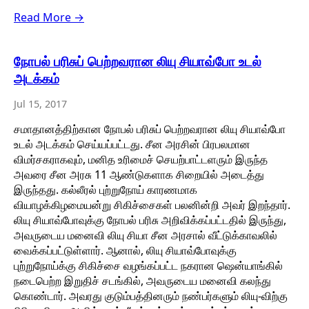
Read More →
நோபல் பரிசுப் பெற்றவரான லியு சியாவ்போ உடல்
அடக்கம்
Jul 15, 2017
சமாதானத்திற்கான நோபல் பரிசுப் பெற்றவரான லியு சியாவ்போ
உடல் அடக்கம் செய்யப்பட்டது. சீன அரசின் பிரபலமான
விமர்சகராகவும், மனித உரிமைச் செயற்பாட்டளரும் இருந்த
அவரை சீன அரசு 11 ஆண்டுகளாக சிறையில் அடைத்து
இருந்தது. கல்லீரல் புற்றுநோய் காரணமாக
வியாழக்கிழமையன்று சிகிச்சைகள் பலனின்றி அவர் இறந்தார்.
லியு சியாவ்போவுக்கு நோபல் பரிசு அறிவிக்கப்பட்டதில் இருந்து,
அவருடைய மனைவி லியு சியா சீன அரசால் வீட்டுக்காவலில்
வைக்கப்பட்டுள்ளார். ஆனால், லியு சியாவ்போவுக்கு
புற்றுநோய்க்கு சிகிச்சை வழங்கப்பட்ட நகரான ஷென்யாங்கில்
நடைபெற்ற இறுதிச் சடங்கில், அவருடைய மனைவி கலந்து
கொண்டார். அவரது குடும்பத்தினரும் நண்பர்களும் லியு-விற்கு