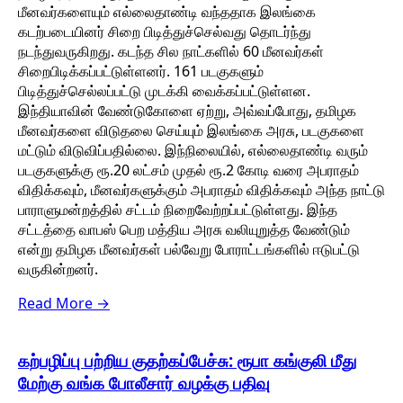
மீனவர்களையும் எல்லைதாண்டி வந்ததாக இலங்கை
கடற்படையினர் சிறை பிடித்துச்செல்வது தொடர்ந்து
நடந்துவருகிறது. கடந்த சில நாட்களில் 60 மீனவர்கள்
சிறைபிடிக்கப்பட்டுள்ளனர். 161 படகுகளும்
பிடித்துச்செல்லப்பட்டு முடக்கி வைக்கப்பட்டுள்ளன.
இந்தியாவின் வேண்டுகோளை ஏற்று, அவ்வப்போது, தமிழக
மீனவர்களை விடுதலை செய்யும் இலங்கை அரசு, படகுகளை
மட்டும் விடுவிப்பதில்லை. இந்நிலையில், எல்லைதாண்டி வரும்
படகுகளுக்கு ரூ.20 லட்சம் முதல் ரூ.2 கோடி வரை அபராதம்
விதிக்கவும், மீனவர்களுக்கும் அபராதம் விதிக்கவும் அந்த நாட்டு
பாராளுமன்றத்தில் சட்டம் நிறைவேற்றப்பட்டுள்ளது. இந்த
சட்டத்தை வாபஸ் பெற மத்திய அரசு வலியுறுத்த வேண்டும்
என்று தமிழக மீனவர்கள் பல்வேறு போராட்டங்களில் ஈடுபட்டு
வருகின்றனர்.
Read More →
கற்பழிப்பு பற்றிய குதற்கப்பேச்சு: ரூபா கங்குலி மீது
மேற்கு வங்க போலீசார் வழக்கு பதிவு