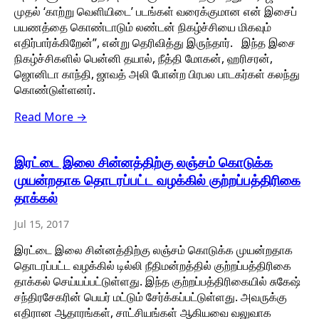
முதல் ‘காற்று வெளியிடை’ படங்கள் வரைக்குமான என் இசைப்
பயணத்தை கொண்டாடும் லண்டன் நிகழ்ச்சியை மிகவும்
எதிர்பார்க்கிறேன்”, என்று தெரிவித்து இருந்தார். இந்த இசை
நிகழ்ச்சிகளில் பென்னி தயால், நீத்தி மோகன், ஹரிசரன்,
ஜொனிடா காந்தி, ஜாவத் அலி போன்ற பிரபல பாடகர்கள் கலந்து
கொண்டுள்ளனர்.
Read More →
இரட்டை இலை சின்னத்திற்கு லஞ்சம் கொடுக்க
முயன்றதாக தொடரப்பட்ட வழக்கில் குற்றப்பத்திரிகை
தாக்கல்
Jul 15, 2017
இரட்டை இலை சின்னத்திற்கு லஞ்சம் கொடுக்க முயன்றதாக
தொடரப்பட்ட வழக்கில் டில்லி நீதிமன்றத்தில் குற்றப்பத்திரிகை
தாக்கல் செய்யப்பட்டுள்ளது. இந்த குற்றப்பத்திரிகையில் சுகேஷ்
சந்திரசேகரின் பெயர் மட்டும் சேர்க்கப்பட்டுள்ளது. அவருக்கு
எதிரான ஆதாரங்கள், சாட்சியங்கள் ஆகியவை வலுவாக