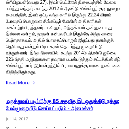
ஸ்ரீவிஜயன்(வயது 27). இவர் பெட்ரோல் நிலையத்தில் வேலை
பார்த்து வந்தார். கடந்த 2012 ம் ஆண்டு சிங்கப்பூர் குடி நுழைவு
மையத்தில், இவர் ஓட்டி வந்த காரில் இருந்து 22.24 கிராம்
போதைப் பொருளை சிங்கப்பூர் போலிஸ் அதிகாரிகள்
கைப்பற்றியிருந்தனர். எனினும், அந்தக் கார் தன்னுடையது
இல்லை என்றும், நாதன் என்பவரிடம் இருந்தே அந்த காரை
பெற்றதாகவும், அதில் போதைப்பொருள் இருப்பது தனக்குத்
தெரியாது என்றும் பிரபாகரன் தொடர்ந்து முறையிட்டு
வந்துள்ளார். இந்த நிலையில், கடந்த 2014ம் ஆண்டு ஜூலை
22ம் தேதி மருந்துகளை தவறாக பயன்படுத்தும் சட்டத்தின் கீழ்
சிங்கப்பூர் உயர் நீதிமன்றத்தில் பிரபாகரனுக்கு மரண தண்டனை
விதித்திருந்தது.
Read More →
மருத்துவப் படிப்பிற்கு 85 சதவீத இடஒதுக்கீடு ரத்து;
மேல்முறையீடு செய்யப்படும் - அமைச்சர்
Jul 14, 2017