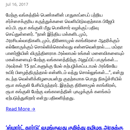
Jul 16, 2017
மேற்கு வங்கத்தில் பெண்களின் பாதுகாப்பைப் பற்றிய
சர்ச்சைக்குரிய கருத்துக்களை வெளியிடுவதற்காக பிஜேபி
எம்.பி. ரூபா கங்குலி மீது பொலிசார் வழக்குப் பதிவு
செய்துள்ளனர். “நான் இந்திய மக்களிடமும்,
அரசியல்வாதிகளிடமும், திரிணாமுல் காங்கிரசை ஆதரிக்கும்
எல்லோருக்கும் சொல்லிக்கொள்வது என்னவென்றால்….. மம்தா
பானர்ஜியின் விருந்தினராக அல்லாமல் உங்கள் மனைவிகளையும்
மகள்களையும் மேற்கு வங்காளத்திற்கு அனுப்பிப் பாருங்கள்…
அவர்கள் 15 நாட்களுக்கு மேல் கற்பழிக்கப்படாமல் அங்கேயே
உயிர் பிழைத்திருந்தால் என்னிடம் வந்து சொல்லுங்கள்…”, என்று
கடந்த வெள்ளிக்கிழமையன்று குதற்கமாக பொது நிகழ்ச்சியில்
ரூபா கங்குலி பேசியிருந்தார். இதற்கு திரிணமூல் காங்கிரஸ்,
ரூபா கங்குலி மேற்கு வங்காளத்தின் புகழுக்குக் களங்கம்
ஏற்படுத்துகிறார் என்று பதிலளித்தது.
Read More →
‘ஸ்மார்ட் கார்டு’ வழங்குவது குறித்து தமிழக அரசுக்கு