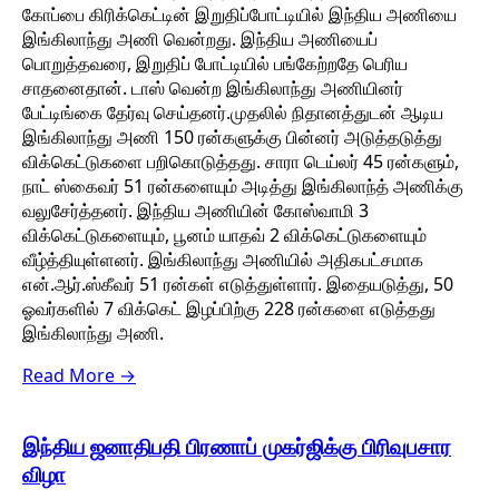
கோப்பை கிரிக்கெட்டின் இறுதிப்போட்டியில் இந்திய அணியை
இங்கிலாந்து அணி வென்றது. இந்திய அணியைப்
பொறுத்தவரை, இறுதிப் போட்டியில் பங்கேற்றதே பெரிய
சாதனைதான். டாஸ் வென்ற இங்கிலாந்து அணியினர்
பேட்டிங்கை தேர்வு செய்தனர்.முதலில் நிதானத்துடன் ஆடிய
இங்கிலாந்து அணி 150 ரன்களுக்கு பின்னர் அடுத்தடுத்து
விக்கெட்டுகளை பறிகொடுத்தது. சாரா டெய்லர் 45 ரன்களும்,
நாட் ஸ்கைவர் 51 ரன்களையும் அடித்து இங்கிலாந்த் அணிக்கு
வலுசேர்த்தனர். இந்திய அணியின் கோஸ்வாமி 3
விக்கெட்டுகளையும், பூனம் யாதவ் 2 விக்கெட்டுகளையும்
வீழ்த்தியுள்ளனர். இங்கிலாந்து அணியில் அதிகபட்சமாக
என்.ஆர்.ஸ்கீவர் 51 ரன்கள் எடுத்துள்ளார். இதையடுத்து, 50
ஓவர்களில் 7 விக்கெட் இழப்பிற்கு 228 ரன்களை எடுத்தது
இங்கிலாந்து அணி.
Read More →
இந்திய ஜனாதிபதி பிரணாப் முகர்ஜிக்கு பிரிவுபசார
விழா