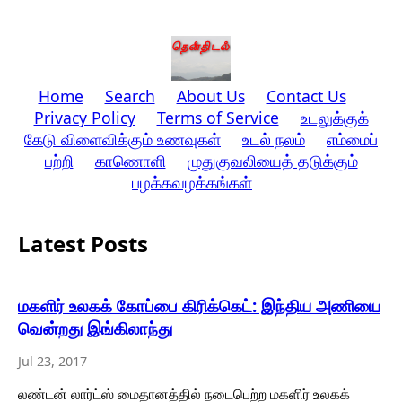
Home
Search
About Us
Contact Us
Privacy Policy
Terms of Service
உடலுக்குக்
கேடு விளைவிக்கும் உணவுகள்
உடல் நலம்
எம்மைப்
பற்றி
காணொளி
முதுகுவலியைத் தடுக்கும்
பழக்கவழக்கங்கள்
Latest Posts
மகளிர் உலகக் கோப்பை கிரிக்கெட்: இந்திய அணியை
வென்றது இங்கிலாந்து
Jul 23, 2017
லண்டன் லார்ட்ஸ் மைதானத்தில் நடைபெற்ற மகளிர் உலகக்