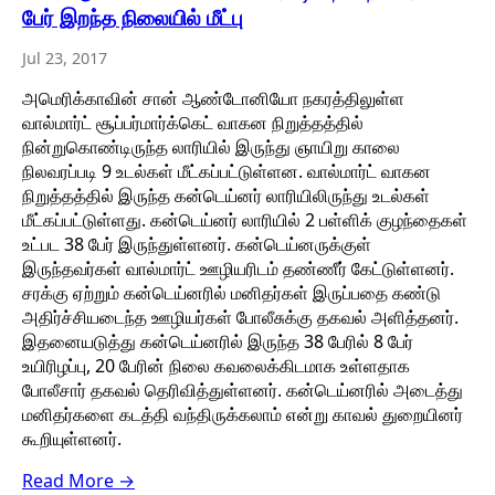
பேர் இறந்த நிலையில் மீட்பு
Jul 23, 2017
அமெரிக்காவின் சான் ஆண்டோனியோ நகரத்திலுள்ள
வால்மார்ட் சூப்பர்மார்க்கெட் வாகன நிறுத்தத்தில்
நின்றுகொண்டிருந்த லாரியில் இருந்து ஞாயிறு காலை
நிலவரப்படி 9 உடல்கள் மீட்கப்பட்டுள்ளன. வால்மார்ட் வாகன
நிறுத்தத்தில் இருந்த கன்டெய்னர் லாரியிலிருந்து உடல்கள்
மீட்கப்பட்டுள்ளது. கன்டெய்னர் லாரியில் 2 பள்ளிக் குழந்தைகள்
உட்பட 38 பேர் இருந்துள்ளனர். கன்டெய்னருக்குள்
இருந்தவர்கள் வால்மார்ட் ஊழியரிடம் தண்ணீர் கேட்டுள்ளனர்.
சரக்கு ஏற்றும் கன்டெய்னரில் மனிதர்கள் இருப்பதை கண்டு
அதிர்ச்சியடைந்த ஊழியர்கள் போலீசுக்கு தகவல் அளித்தனர்.
இதனையடுத்து கன்டெய்னரில் இருந்த 38 பேரில் 8 பேர்
உயிரிழப்பு, 20 பேரின் நிலை கவலைக்கிடமாக உள்ளதாக
போலீசார் தகவல் தெரிவித்துள்ளனர். கன்டெய்னரில் அடைத்து
மனிதர்களை கடத்தி வந்திருக்கலாம் என்று காவல் துறையினர்
கூறியுள்ளனர்.
Read More →