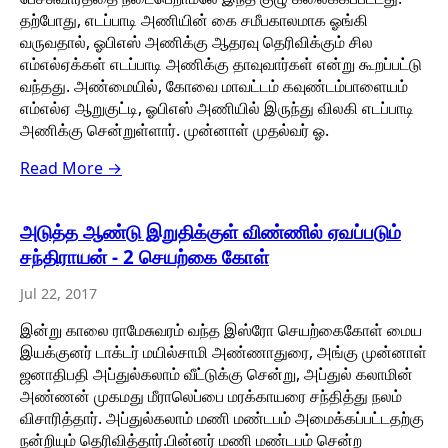
தற்போது, எடப்பாடி அணியின் கை சமீபகாலமாக ஓங்கி
வருவதால், ஓபிஎஸ் அணிக்கு ஆதரவு தெரிவிக்கும் சில
எம்எல்ஏக்கள் எடப்பாடி அணிக்கு தாவுவார்கள் என்று கூறப்பட்டு
வந்தது. அண்மையில், கோவை மாவட்டம் கவுண்டம்பாளையம்
எம்எல்ஏ ஆறுகுட்டி, ஓபிஎஸ் அணியில் இருந்து விலகி எடப்பாடி
அணிக்கு சென்றுள்ளார். முன்னாள் முதல்வர் ஓ.
Read More →
அடுத்த ஆண்டு இறுதிக்குள் விண்ணில் ஏவப்படும்
சந்திராயன் - 2 செயற்கை கோள்
Jul 22, 2017
இன்று காலை ராமேசுவரம் வந்த இஸ்ரோ செயற்கைகோள் மைய
இயக்குனர் டாக்டர் மயில்சாமி அண்ணாதுரை, அங்கு முன்னாள்
ஜனாதிபதி அப்துல்கலாம் வீட்டுக்கு சென்று, அப்துல் கலாமின்
அண்ணன் முகமது மீராலெப்பை மரக்காயரை சந்தித்து நலம்
விசாரித்தார். அப்துல்கலாம் மணி மண்டபம் அமைக்கப்பட்டதற்கு
நன்றியும் தெரிவித்தார்.பின்னர் மணி மண்டபம் சென்ற