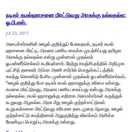
நடிகர் கமல்ஹாசனை மிரட்டுவது அரசுக்கு நல்லதல்ல:
ஓ.பி.எஸ்.
Jul 23, 2017
அமைச்சர்களின் ஊழல் குறித்துப் பேசுவதால், நடிகர் கமல்
ஹாசனை மிரட்டி, அவரை பணிய வைக்க முயற்சிப்பது தமிழக
அரசுக்கு நல்லதல்ல என்று முன்னாள் முதல்வர்
ஓ.பன்னீர்செல்வம் கூறியுள்ளார். நேற்று காஞ்சிபுரத்தில் அதிமுக
புரட்சித் தலைவி அம்மா அணி சார்பில் பொதுக்கூட்டத்தில்
கலந்து கொண்டு பேசிய முன்னாள் முதல்வர் ஓ.பன்னீர்செல்வம்,
“ஊழல் குறித்து பேச நடிகர் கமல் ஹாசனுக்கு உரிமை உள்ளது.
கமலை மிரட்டுவது, அவரை பணிய வைப்பது என்பது அரசுக்கு
நல்லதல்ல. கமல் ஹாசனுக்கு எதிராக அமைச்சர்கள் கருத்துக்
கூறுவது அழகல்ல. அரசு மீது ஊழல் குற்றச்சாட்டுகள்
கூறுபவர்களை மிரட்டுவது சரியான நடைமுறை ஆகாது. ஊழல்
குற்றச்சாட்டு சுமத்தினால் அதுகுறித்து விளக்கம் அளிக்க
வேண்டிய பொறுப்பு அரசுக்கு உள்ளது.