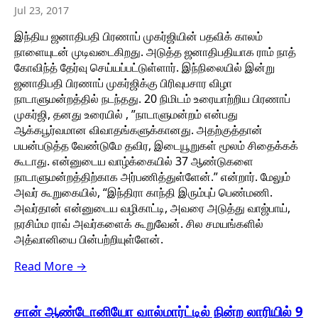
Jul 23, 2017
இந்திய ஜனாதிபதி பிரணாப் முகர்ஜியின் பதவிக் காலம்
நாளையுடன் முடிவடைகிறது. அடுத்த ஜனாதிபதியாக ராம் நாத்
கோவிந்த் தேர்வு செய்யப்பட்டுள்ளார். இந்நிலையில் இன்று
ஜனாதிபதி பிரணாப் முகர்ஜிக்கு பிரிவுபசார விழா
நாடாளுமன்றத்தில் நடந்தது. 20 நிமிடம் உரையாற்றிய பிரணாப்
முகர்ஜி, தனது உரையில் , ”நாடாளுமன்றம் என்பது
ஆக்கபூர்வமான விவாதங்களுக்கானது. அதற்குத்தான்
பயன்படுத்த வேண்டுமே தவிர, இடையூறுகள் மூலம் சிதைக்கக்
கூடாது. என்னுடைய வாழ்க்கையில் 37 ஆண்டுகளை
நாடாளுமன்றத்திற்காக அர்பணித்துள்ளேன்.” என்றார். மேலும்
அவர் கூறுகையில், “இந்திரா காந்தி இரும்புப் பெண்மணி.
அவர்தான் என்னுடைய வழிகாட்டி, அவரை அடுத்து வாஜ்பாய்,
நரசிம்ம ராவ் அவர்களைக் கூறுவேன். சில சமயங்களில்
அத்வானியை பின்பற்றியுள்ளேன்.
Read More →
சான் ஆண்டோனியோ வால்மார்ட்டில் நின்ற லாரியில் 9