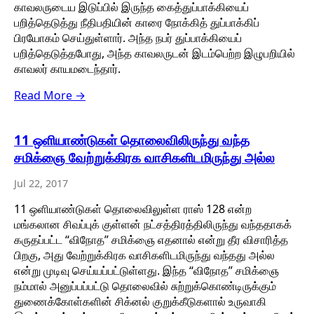
காவலருடைய இடுப்பில் இருந்த கைத்துப்பாக்கியைப்
பறித்தெடுத்து நீதிபதியின் காரை நோக்கித் துப்பாக்கிப்
பிரயோகம் செய்துள்ளார். அந்த நபர் துப்பாக்கியைப்
பறித்தெடுத்தபோது, அந்த காவலருடன் இடம்பெற்ற இழுபறியில்
காவலர் காயமடைந்தார்.
Read More →
11 ஒளியாண்டுகள் தொலைவிலிருந்து வந்த
சமிக்ஞை வேற்றுக்கிரக வாசிகளிடமிருந்து அல்ல
Jul 22, 2017
11 ஒளியாண்டுகள் தொலைவிலுள்ள ராஸ் 128 என்ற
மங்கலான சிவப்புக் குள்ளன் நட்சத்திரத்திலிருந்து வந்ததாகக்
கருதப்பட்ட “விநோத” சமிக்ஞை எதனால் என்று தீர விசாரித்த
பிறகு, அது வேற்றுக்கிரக வாசிகளிடமிருந்து வந்தது அல்ல
என்று முடிவு செய்யப்பட்டுள்ளது. இந்த “விநோத” சமிக்ஞை
நம்மால் அனுப்பப்பட்டு தொலைவில் சுற்றுக்கொண்டிருக்கும்
துணைக்கோள்களின் சிக்னல் குறுக்கீடுகளால் உருவாகி