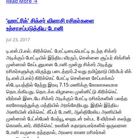
Read More →
‘ஹாட்ரிக்’ சிக்சர் விளாசி ரசிகர்களை
உற்சாசப்படுத்திய டோனி
Jul 23, 2017
டி.என்.பி.எல். கிரிக்கெட் போட்டியையொட்டி நடந்த சிக்சர்
அடிக்கும் போட்டியில் இந்திய வீரரும், சென்னை சூப்பர் கிங்சின்
முன்னாள் கேப்டனுமான டோனி மூன்று சிக்சர் அடித்து
ரசிகர்களுக்கு விருந்து படைத்தார்.2-வது தமிழ்நாடு பிரிமீயர் லீக்
(டி.என்.பி.எல்) கிரிக்கெட் போட்டி சென்னை சேப்பாக்கம்
ஸ்டேடியத்தில் நேற்று இரவு 7.15 மணிக்கு கோலாகலமாக
தொடங்கியது. தொடக்க விழாவை முன்னிட்டு கிரிக்கெட்
வீரர்கள் இடையே சிக்சர் அடிக்கும் போட்டி ரசிகர்களின் பலத்த
கரகோஷத்துக்கு மத்தியில் அரங்கேறியது. இதில் இந்திய
அணியின் விக்கெட் கீப்பர் டோனி, ஆஸ்திரேலிய அணியின்
முன்னாள் பேட்ஸ்மேன் மேத்யூ ஹைடன் உள்பட 8 வீரர்கள் கலந்து
கொண்டனர். கிரிக்கெட் உலகின் கதாநாயகர்களில் ஒருவரான
டோனி வருகை தந்ததால், அவரை காண ரசிகர்கள்