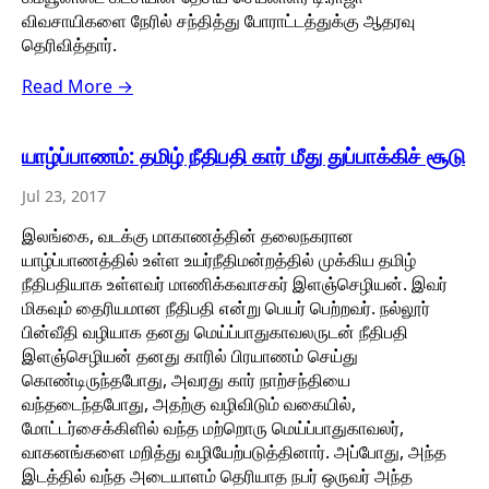
விவசாயிகளை நேரில் சந்தித்து போராட்டத்துக்கு ஆதரவு
தெரிவித்தார்.
Read More →
யாழ்ப்பாணம்: தமிழ் நீதிபதி கார் மீது துப்பாக்கிச் சூடு
Jul 23, 2017
இலங்கை, வடக்கு மாகாணத்தின் தலைநகரான
யாழ்ப்பாணத்தில் உள்ள உயர்நீதிமன்றத்தில் முக்கிய தமிழ்
நீதிபதியாக உள்ளவர் மாணிக்கவாசகர் இளஞ்செழியன். இவர்
மிகவும் தைரியமான நீதிபதி என்று பெயர் பெற்றவர். நல்லூர்
பின்வீதி வழியாக தனது மெய்ப்பாதுகாவலருடன் நீதிபதி
இளஞ்செழியன் தனது காரில் பிரயாணம் செய்து
கொண்டிருந்தபோது, அவரது கார் நாற்சந்தியை
வந்தடைந்தபோது, அதற்கு வழிவிடும் வகையில்,
மோட்டர்சைக்கிளில் வந்த மற்றொரு மெய்ப்பாதுகாவலர்,
வாகனங்களை மறித்து வழியேற்படுத்தினார். அப்போது, அந்த
இடத்தில் வந்த அடையாளம் தெரியாத நபர் ஒருவர் அந்த