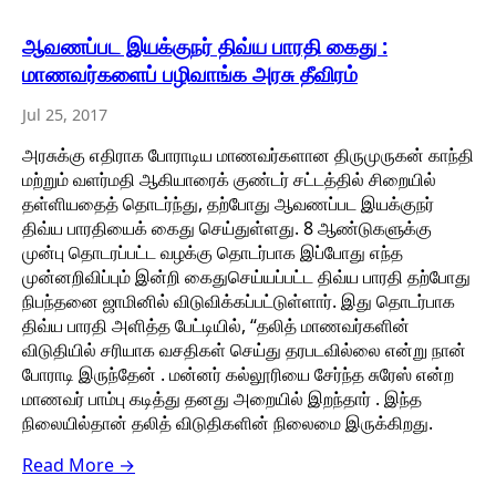
ஆவணப்பட இயக்குநர் திவ்ய பாரதி கைது :
மாணவர்களைப் பழிவாங்க அரசு தீவிரம்
Jul 25, 2017
அரசுக்கு எதிராக போராடிய மாணவர்களான திருமுருகன் காந்தி
மற்றும் வளர்மதி ஆகியாரைக் குண்டர் சட்டத்தில் சிறையில்
தள்ளியதைத் தொடர்ந்து, தற்போது ஆவணப்பட இயக்குநர்
திவ்ய பாரதியைக் கைது செய்துள்ளது. 8 ஆண்டுகளுக்கு
முன்பு தொடரப்பட்ட வழக்கு தொடர்பாக இப்போது எந்த
முன்னறிவிப்பும் இன்றி கைதுசெய்யப்பட்ட திவ்ய பாரதி தற்போது
நிபந்தனை ஜாமினில் விடுவிக்கப்பட்டுள்ளார். இது தொடர்பாக
திவ்ய பாரதி அளித்த பேட்டியில், “தலித் மாணவர்களின்
விடுதியில் சரியாக வசதிகள் செய்து தரபடவில்லை என்று நான்
போராடி இருந்தேன் . மன்னர் கல்லூரியை சேர்ந்த சுரேஸ் என்ற
மாணவர் பாம்பு கடித்து தனது அறையில் இறந்தார் . இந்த
நிலையில்தான் தலித் விடுதிகளின் நிலைமை இருக்கிறது.
Read More →