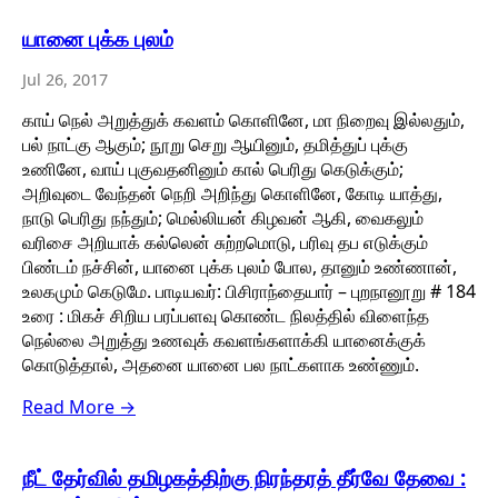
யானை புக்க புலம்
Jul 26, 2017
காய் நெல் அறுத்துக் கவளம் கொளினே, மா நிறைவு இல்லதும்,
பல் நாட்கு ஆகும்; நூறு செறு ஆயினும், தமித்துப் புக்கு
உணினே, வாய் புகுவதனினும் கால் பெரிது கெடுக்கும்;
அறிவுடை வேந்தன் நெறி அறிந்து கொளினே, கோடி யாத்து,
நாடு பெரிது நந்தும்; மெல்லியன் கிழவன் ஆகி, வைகலும்
வரிசை அறியாக் கல்லென் சுற்றமொடு, பரிவு தப எடுக்கும்
பிண்டம் நச்சின், யானை புக்க புலம் போல, தானும் உண்ணான்,
உலகமும் கெடுமே. பாடியவர்: பிசிராந்தையார் – புறநானூறு # 184
உரை : மிகச் சிறிய பரப்பளவு கொண்ட நிலத்தில் விளைந்த
நெல்லை அறுத்து உணவுக் கவளங்களாக்கி யானைக்குக்
கொடுத்தால், அதனை யானை பல நாட்களாக உண்ணும்.
Read More →
நீட் தேர்வில் தமிழகத்திற்கு நிரந்தரத் தீர்வே தேவை :