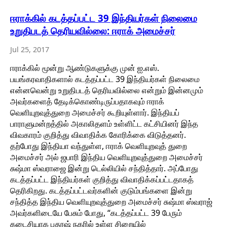
ஈராக்கில் கடத்தப்பட்ட 39 இந்தியர்கள் நிலைமை
உறுதிபடத் தெரியவில்லை: ஈராக் அமைச்சர்
Jul 25, 2017
ஈராக்கில் மூன்று ஆண்டுகளுக்கு முன் ஐ.எஸ்.
பயங்கரவாதிகளால் கடத்தப்பட்ட 39 இந்தியர்கள் நிலைமை
என்னவென்று உறுதிபடத் தெரியவில்லை என்றும் இன்னமும்
அவர்களைத் தேடிக்கொண்டிருப்பதாகவும் ஈராக்
வெளியுறவுத்துறை அமைச்சர் கூறியுள்ளார். இந்தியப்
பாராளுமன்றத்தில் அகாலிதளம் உள்ளிட்ட கட்சியினர் இந்த
விவகாரம் குறித்து விவாதிக்க கோரிக்கை விடுத்தனர்.
தற்போது இந்தியா வந்துள்ள, ஈராக் வெளியுறவுத் துறை
அமைச்சர் அல் ஜபாரி இந்திய வெளியுறவுத்துறை அமைச்சர்
சுஷ்மா ஸ்வராஜை இன்று டெல்லியில் சந்தித்தார். அப்போது
கடத்தப்பட்ட இந்தியர்கள் குறித்து விவாதிக்கப்பட்டதாகத்
தெரிகிறது. கடத்தப்பட்டவர்களின் குடும்பங்களை இன்று
சந்தித்த இந்திய வெளியுறவுத்துறை அமைச்சர் சுஷ்மா ஸ்வராஜ்
அவர்களிடையே பேசும் போது, “கடத்தப்பட்ட 39 பேரும்
கடைசியாக பதூஷ் நகரில் உள்ள சிறையில்