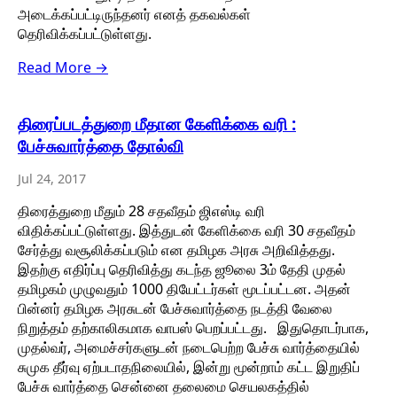
அடைக்கப்பட்டிருந்தனர் எனத் தகவல்கள்
தெரிவிக்கப்பட்டுள்ளது.
Read More →
திரைப்படத்துறை மீதான கேளிக்கை வரி :
பேச்சுவார்த்தை தோல்வி
Jul 24, 2017
திரைத்துறை மீதும் 28 சதவீதம் ஜிஎஸ்டி வரி
விதிக்கப்பட்டுள்ளது. இத்துடன் கேளிக்கை வரி 30 சதவீதம்
சேர்த்து வசூலிக்கப்படும் என தமிழக அரசு அறிவித்தது.
இதற்கு எதிர்ப்பு தெரிவித்து கடந்த ஜூலை 3ம் தேதி முதல்
தமிழகம் முழுவதும் 1000 தியேட்டர்கள் மூடப்பட்டன. அதன்
பின்னர் தமிழக அரசுடன் பேச்சுவார்த்தை நடத்தி வேலை
நிறுத்தம் தற்காலிகமாக வாபஸ் பெறப்பட்டது. இதுதொடர்பாக,
முதல்வர், அமைச்சர்களுடன் நடைபெற்ற பேச்சு வார்த்தையில்
சுமுக தீர்வு ஏற்படாதநிலையில், இன்று மூன்றாம் கட்ட இறுதிப்
பேச்சு வார்த்தை சென்னை தலைமை செயலகத்தில்