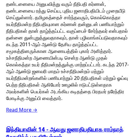
தண்டனையை அனுபவித்து வரும் நீதிபதி கர்ணன்,
தண்டனையை ரத்து செய்ய, புதிய ஜனாதிபதியிடம் முறையீடு
செய்துள்ளார். தமிழகத்தைச் சார்ந்தவரும், கொல்கொத்தா
உயர்நீதிமன்ற நீதிபதியுமான கர்ணன் தன்னுடன் பணியாற்றும்
நீதிபதிகள் தான் தாழ்த்தப்பட்ட வகுப்பைச் சேர்ந்தவர் என்பதால்
தன்னை துன்புறுத்துவதாகவும், தான் பழிவாங்கப்படுவதாகவும்
கடந்த 2011-ஆம் ஆண்டு தேசிய தாழ்த்தப்பட்ட
சமூகத்தினருக்கான ஆணையத்தில் புகார் அளித்தார்.
உச்சநீதிமன்ற ஆணையின்படி சென்ற ஆண்டு முதல்
கொல்கத்தா உயர் நீதிமன்றத்துக்கு மாற்றப்பட்டார். கடந்த 2017-
ஆம் ஆண்டு ஜனவரி மாதம் உச்சநீதிமன்றம் மற்றும்
உயர்நீதிமன்றங்களில் பணியாற்றும் 20 நீதிபதிகள் மற்றும் ஓய்வு
பெற்ற நீதிபதிகள் ஆகியோர் ஊழலில் ஈடுபட்டுள்ளதாக
அவர்களின் பெயர்கள் அடங்கிய கடிதத்தை பிரதமர் நரேந்திர
மோடிக்கு அனுப்பி வைத்தார்.
Read More →
இந்தியாவின் 14 - ஆவது ஜனாதிபதியாக ராம்நாத்
கோவிந்த் பதவியேற்றார்