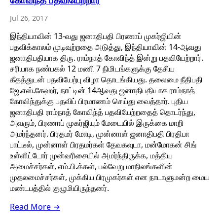
Jul 26, 2017
இந்தியாவின் 13-வது ஜனாதிபதி பிரணாப் முகர்ஜியின்
பதவிக்காலம் முடிவுற்றதை அடுத்து, இந்தியாவின் 14-ஆவது
ஜனாதிபதியாக திரு. ராம்நாத் கோவிந்த் இன்று பதவியேற்றார்.
சரியாக நண்பகல் 12 மணி 7 நிமிடங்களுக்கு தேசிய
கீதத்துடன் பதவியேற்பு விழா தொடங்கியது. தலைமை நீதிபதி
ஜே.எஸ்.கேஹர், நாட்டின் 14ஆவது ஜனாதிபதியாக ராம்நாத்
கோவிந்துக்கு பதவிப் பிரமாணம் செய்து வைத்தார். புதிய
ஜனாதிபதி ராம்நாத் கோவிந்த் பதவியேற்றதைத் தொடர்ந்து,
அவரும், பிரணாப் முகர்ஜியும் மேடையில் இருக்கை மாறி
அமர்ந்தனர். பிரதமர் மோடி, முன்னாள் ஜனாதிபதி பிரதிபா
பாட்டீல், முன்னாள் பிரதமர்கள் தேவகவுடா, மன்மோகன் சிங்
உள்ளிட்டோர் முன்வரிசையில் அமர்ந்திருக்க, மத்திய
அமைச்சர்கள், எம்.பி.க்கள், பல்வேறு மாநிலங்களின்
முதலமைச்சர்கள், முக்கிய பிரமுகர்கள் என நாடாளுமன்ற மைய
மண்டபத்தில் குழுமியிருந்தனர்.
Read More →