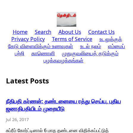
Home
Search
About Us
Contact Us
Privacy Policy
Terms of Service
உடலுக்குக்
கேடு விளைவிக்கும் உணவுகள்
உடல் நலம்
எம்மைப்
பற்றி
காணொளி
முதுகுவலியைத் தடுக்கும்
பழக்கவழக்கங்கள்
Latest Posts
நீதிபதி கர்ணன்: தண்டனையை ரத்து செய்ய, புதிய
ஜனாதிபதியிடம் முறையீடு
Jul 26, 2017
சுப்ரீம் கோர்ட்டினால் 6 மாத தண்டனை விதிக்கப்பட்டுத்