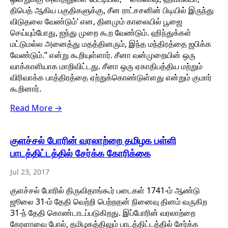
திபெத் ஆகிய பகுதிகளுக்கு, சீன ராட்சசனின் பிடியில் இருந்து
விடுதலை வேண்டும்’ என, தினமும் காலையில் பூஜை
செய்யும்போது, ஐந்து முறை கூற வேண்டும். ஹிந்துக்கள்
மட்டுமல்ல அனைத்து மதத்தினரும், இந்த மந்திரத்தை ஜபிக்க
வேண்டும்.” என்று கூறியுள்ளார். சீனா வன்முறையின் ஒரு
வாக்காளியாக மாறிவிட்டது. சீனா ஒரு ஏகாதிபத்திய மற்றும்
விரிவாக்க பாத்திரத்தை ஏற்றுக்கொண்டுள்ளது என்றும் குமார்
கூறினார்.
Read More →
குளச்சல் போரின் வரலாற்றை தமிழக பள்ளி
பாடத்திட்டத்தில் சேர்க்க கோரிக்கை
Jul 23, 2017
குளச்சல் போரில் திருவிதாங்கூர் படைகள் 1741-ம் ஆண்டு
ஜூலை 31-ம் தேதி வெற்றி பெற்றதன் நினைவு தினம் வருகிற
31-ந் தேதி கொண்டாடப்படுகிறது. இப்போரின் வரலாற்றை
கேரளாவை போல், தமிழகத்திலும் பாடத்திட்டத்தில் சேர்க்க