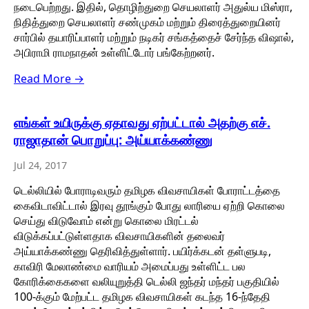
நடைபெற்றது. இதில், தொழிற்துறை செயலாளர் அதுல்ய மிஸ்ரா,
நிதித்துறை செயலாளர் சண்முகம் மற்றும் திரைத்துறையினர்
சார்பில் தயாரிப்பாளர் மற்றும் நடிகர் சங்கத்தைச் சேர்ந்த விஷால்,
அபிராமி ராமநாதன் உள்ளிட்டோர் பங்கேற்றனர்.
Read More →
எங்கள் உயிருக்கு ஏதாவது ஏற்பட்டால் அதற்கு எச்.
ராஜாதான் பொறுப்பு: அய்யாக்கண்ணு
Jul 24, 2017
டெல்லியில் போராடிவரும் தமிழக விவசாயிகள் போராட்டத்தை
கைவிடாவிட்டால் இரவு தூங்கும் போது லாரியை ஏற்றி கொலை
செய்து விடுவோம் என்று கொலை மிரட்டல்
விடுக்கப்பட்டுள்ளதாக விவசாயிகளின் தலைவர்
அய்யாக்கண்ணு தெரிவித்துள்ளார். பயிர்க்கடன் தள்ளுபடி,
காவிரி மேலாண்மை வாரியம் அமைப்பது உள்ளிட்ட பல
கோரிக்கைகளை வலியுறுத்தி டெல்லி ஜந்தர் மந்தர் பகுதியில்
100-க்கும் மேற்பட்ட தமிழக விவசாயிகள் கடந்த 16-ந்தேதி