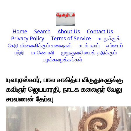
Home
Search
About Us
Contact Us
Privacy Policy
Terms of Service
உடலுக்குக்
கேடு விளைவிக்கும் உணவுகள்
உடல் நலம்
எம்மைப்
பற்றி
காணொளி
முதுகுவலியைத் தடுக்கும்
பழக்கவழக்கங்கள்
யுவபுரஸ்கார், பால சாகித்ய விருதுகளுக்கு
கவிஞர் ஜெயபாரதி, நாடக கலைஞர் வேலு
சரவணன் தேர்வு