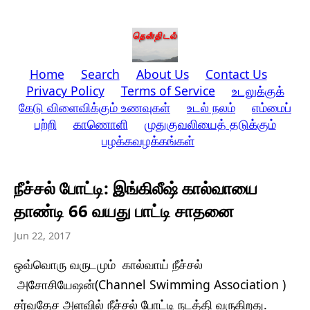
Home
Search
About Us
Contact Us
Privacy Policy
Terms of Service
உடலுக்குக்
கேடு விளைவிக்கும் உணவுகள்
உடல் நலம்
எம்மைப்
பற்றி
காணொளி
முதுகுவலியைத் தடுக்கும்
பழக்கவழக்கங்கள்
நீச்சல் போட்டி: இங்கிலீஷ் கால்வாயை
தாண்டி 66 வயது பாட்டி சாதனை
Jun 22, 2017
ஒவ்வொரு வருடமும் கால்வாய் நீச்சல்
அசோசியேஷன்(Channel Swimming Association )
சர்வதேச அளவில் நீச்சல் போட்டி நடத்தி வருகிறது.