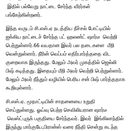
இதில் பல்வேறு நாட்டை சேர்ந்த வீரர்கள்
பங்கேற்கின்றனர்.
இந்த வருடம் சி.எஸ்.ஏ நடத்திய நீச்சல் போட்டியில்
ஐக்கிய நாட்டைச் சேர்ந்த பட் ஹலண்ட் ஷார்டீ வெற்றி
பெற்றுள்ளார்.66 வயதான இவர் பல தடைகளை மீறி
வென்றுள்ளார். நீரின் வெப்பம் எதிர்பார்த்ததை விட
குறைவாக இருந்தது. மேலும் அவர் முகத்தில் ஜெல்லி
பிஷ் கடித்தது. இதையும் மீறி அவர் வெற்றி பெற்றுள்ளார்.
மேலும் அவர் நீந்தும் வழியில் பெரிய சன் பிஷ் பார்த்ததாக
கூறியுள்ளார்.
சி.எஸ்.ஏ. மூதாட்டியின் சாதனையை உறுதி
செய்துள்ளது. ஓய்வு பெற்ற செவிலியரான ஷார்டீ
வெஸ்ட்புருக் பகுதியை சேர்ந்தவர். இவர் இங்கிலாந்தில்
இருந்து மார்குயே,பிரான்ஸ் வரை நீந்தி சென்று கடந்த