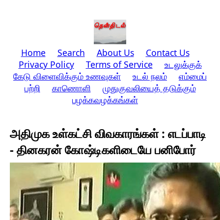
Home
Search
About Us
Contact Us
Privacy Policy
Terms of Service
உடலுக்குக்
கேடு விளைவிக்கும் உணவுகள்
உடல் நலம்
எம்மைப்
பற்றி
காணொளி
முதுகுவலியைத் தடுக்கும்
பழக்கவழக்கங்கள்
அதிமுக உள்கட்சி விவகாரங்கள் : எடப்பாடி
- தினகரன் கோஷ்டிகளிடையே பனிபோர்