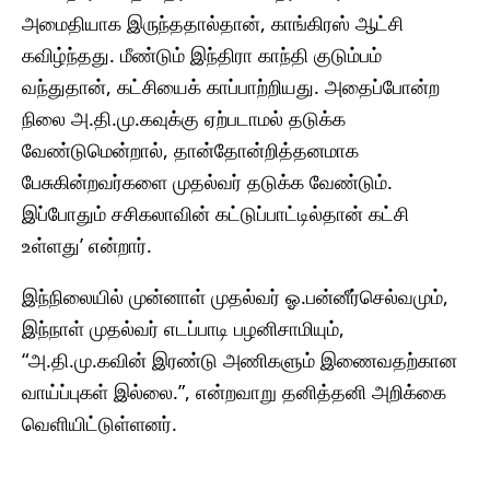
அமைதியாக இருந்ததால்தான், காங்கிரஸ் ஆட்சி
கவிழ்ந்தது. மீண்டும் இந்திரா காந்தி குடும்பம்
வந்துதான், கட்சியைக் காப்பாற்றியது. அதைப்போன்ற
நிலை அ.தி.மு.கவுக்கு ஏற்படாமல் தடுக்க
வேண்டுமென்றால், தான்தோன்றித்தனமாக
பேசுகின்றவர்களை முதல்வர் தடுக்க வேண்டும்.
இப்போதும் சசிகலாவின் கட்டுப்பாட்டில்தான் கட்சி
உள்ளது’ என்றார்.
இந்நிலையில் முன்னாள் முதல்வர் ஓ.பன்னீர்செல்வமும்,
இந்நாள் முதல்வர் எடப்பாடி பழனிசாமியும்,
“அ.தி.மு.கவின் இரண்டு அணிகளும் இணைவதற்கான
வாய்ப்புகள் இல்லை.”, என்றவாறு தனித்தனி அறிக்கை
வெளியிட்டுள்ளனர்.