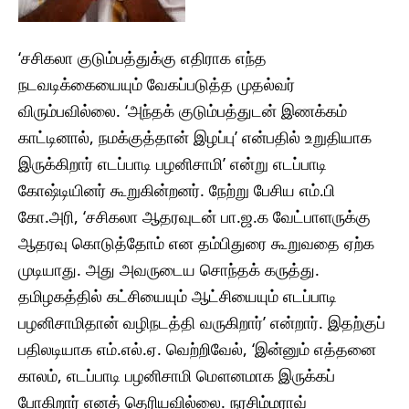
‘சசிகலா குடும்பத்துக்கு எதிராக எந்த
நடவடிக்கையையும் வேகப்படுத்த முதல்வர்
விரும்பவில்லை. ‘அந்தக் குடும்பத்துடன் இணக்கம்
காட்டினால், நமக்குத்தான் இழப்பு’ என்பதில் உறுதியாக
இருக்கிறார் எடப்பாடி பழனிசாமி’ என்று எடப்பாடி
கோஷ்டியினர் கூறுகின்றனர். நேற்று பேசிய எம்.பி
கோ.அரி, ‘சசிகலா ஆதரவுடன் பா.ஜ.க வேட்பாளருக்கு
ஆதரவு கொடுத்தோம் என தம்பிதுரை கூறுவதை ஏற்க
முடியாது. அது அவருடைய சொந்தக் கருத்து.
தமிழகத்தில் கட்சியையும் ஆட்சியையும் எடப்பாடி
பழனிசாமிதான் வழிநடத்தி வருகிறார்’ என்றார். இதற்குப்
பதிலடியாக எம்.எல்.ஏ. வெற்றிவேல், ‘இன்னும் எத்தனை
காலம், எடப்பாடி பழனிசாமி மௌனமாக இருக்கப்
போகிறார் எனத் தெரியவில்லை. நரசிம்மராவ்