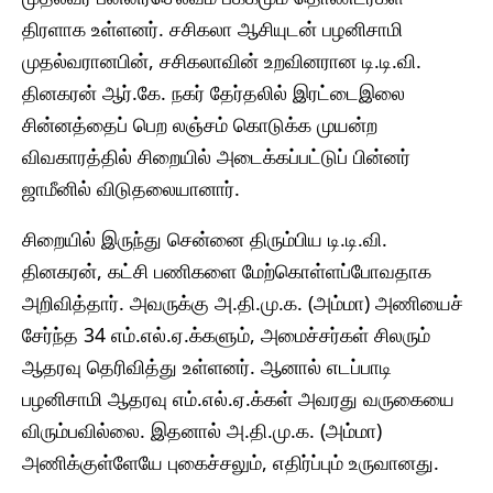
திரளாக உள்ளனர். சசிகலா ஆசியுடன் பழனிசாமி
முதல்வரானபின், சசிகலாவின் உறவினரான டி.டி.வி.
தினகரன் ஆர்.கே. நகர் தேர்தலில் இரட்டைஇலை
சின்னத்தைப் பெற லஞ்சம் கொடுக்க முயன்ற
விவகாரத்தில் சிறையில் அடைக்கப்பட்டுப் பின்னர்
ஜாமீனில் விடுதலையானார்.
சிறையில் இருந்து சென்னை திரும்பிய டி.டி.வி.
தினகரன், கட்சி பணிகளை மேற்கொள்ளப்போவதாக
அறிவித்தார். அவருக்கு அ.தி.மு.க. (அம்மா) அணியைச்
சேர்ந்த 34 எம்.எல்.ஏ.க்களும், அமைச்சர்கள் சிலரும்
ஆதரவு தெரிவித்து உள்ளனர். ஆனால் எடப்பாடி
பழனிசாமி ஆதரவு எம்.எல்.ஏ.க்கள் அவரது வருகையை
விரும்பவில்லை. இதனால் அ.தி.மு.க. (அம்மா)
அணிக்குள்ளேயே புகைச்சலும், எதிர்ப்பும் உருவானது.